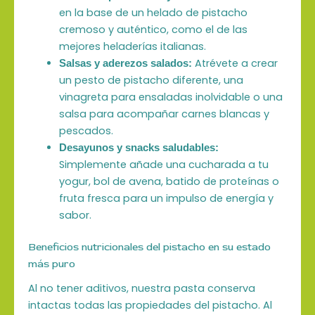
en la base de un helado de pistacho
cremoso y auténtico, como el de las
mejores heladerías italianas.
Atrévete a crear
Salsas y a
derezos salados:
un pesto de pistacho diferente, una
vinagreta para ensaladas inolvidable o una
salsa para acompañar carnes blancas y
pescados.
Desayunos y snacks saludables:
Simplemente añade una cucharada a tu
yogur, bol de avena, batido de proteínas o
fruta fresca para un impulso de energía y
sabor.
Beneficios nutricionales del pistacho en su estado
más puro
Al no tener aditivos, nuestra pasta conserva
intactas todas las propiedades del pistacho. Al