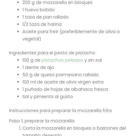
200 g de mozzarella en bloques
1 huevo batido
1 taza de pan rallado
1/2 taza de harina
Aceite para freír (preferiblemente de oliva o
vegetal)
Ingredientes para el pesto de pistacho
100 g de
pistachos pelados
y sin sal
1 diente de ajo
50 g de queso parmesano rallado
100 ml de aceite de oliva virgen extra
1 puñado de hojas de albahaca fresca
Sal y pimienta al gusto
Instrucciones para preparar la mozzarella frita
Paso 1: preparar la mozzarella
Corta la mozzarella en bloques o bastones del
tamaño deseado.