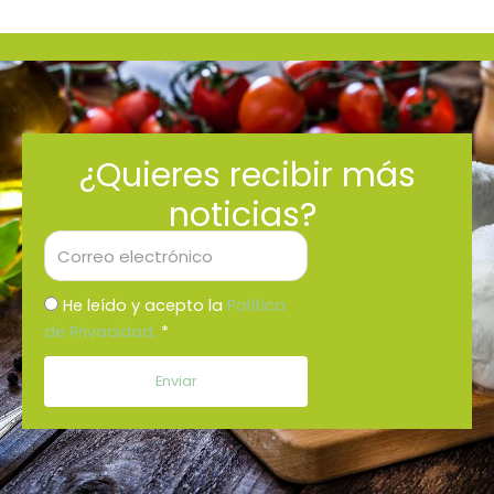
¿Quieres recibir más
noticias?
Correo
electrónico
He leído y acepto la
Política
de Privacidad.
*
Enviar
Alternative: