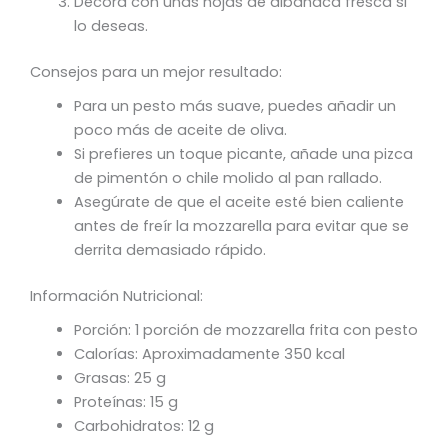
Decora con unas hojas de albahaca fresca si
lo deseas.
Consejos para un mejor resultado:
Para un pesto más suave, puedes añadir un
poco más de aceite de oliva.
Si prefieres un toque picante, añade una pizca
de pimentón o chile molido al pan rallado.
Asegúrate de que el aceite esté bien caliente
antes de freír la mozzarella para evitar que se
derrita demasiado rápido.
Información Nutricional:
Porción: 1 porción de mozzarella frita con pesto
Calorías: Aproximadamente 350 kcal
Grasas: 25 g
Proteínas: 15 g
Carbohidratos: 12 g