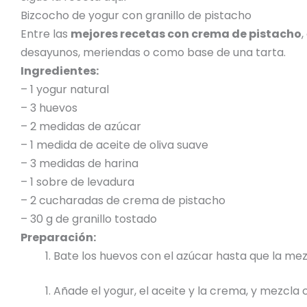
Bizcocho de yogur con granillo de pistacho
Entre las
mejores recetas con crema de pistacho
,
desayunos, meriendas o como base de una tarta.
Ingredientes:
– 1 yogur natural
– 3 huevos
– 2 medidas de azúcar
– 1 medida de aceite de oliva suave
– 3 medidas de harina
– 1 sobre de levadura
– 2 cucharadas de crema de pistacho
– 30 g de granillo tostado
Preparación:
Bate los huevos con el azúcar hasta que la me
Añade el yogur, el aceite y la crema, y mezcla 