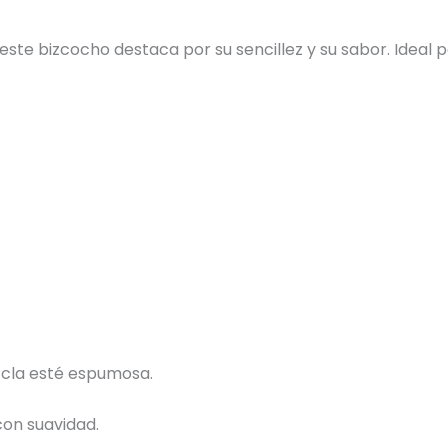
 este bizcocho destaca por su sencillez y su sabor. Ideal 
zcla esté espumosa.
con suavidad.