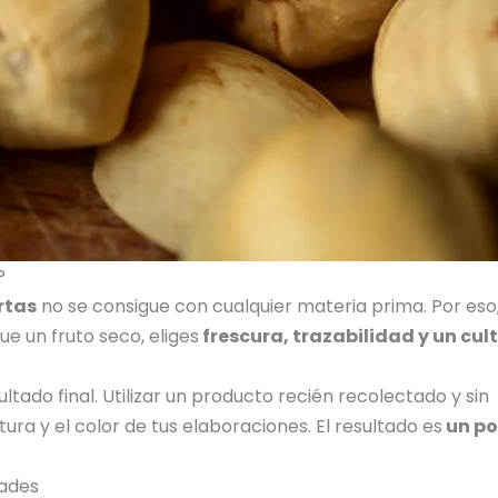
?
rtas
no se consigue con cualquier materia prima. Por eso
e un fruto seco, eliges
frescura, trazabilidad y un cul
ltado final. Utilizar un producto recién recolectado y sin
ra y el color de tus elaboraciones. El resultado es
un po
dades