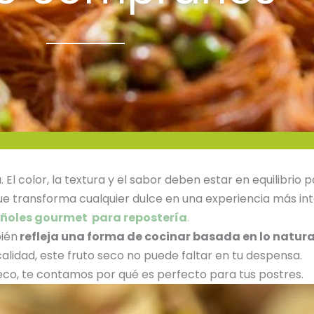
l color, la textura y el sabor deben estar en equilibrio 
 que transforma cualquier dulce en una experiencia más in
ñoles gourmet para repostería
.
bién
refleja una forma de cocinar basada en lo natural
 calidad, este fruto seco no puede faltar en tu despensa.
eco, te contamos por qué es perfecto para tus postres.