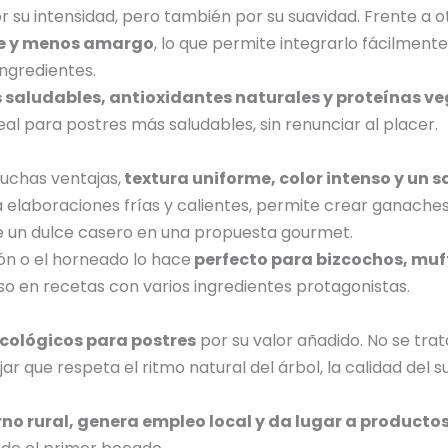
 su intensidad, pero también por su suavidad. Frente a o
e y menos amargo
, lo que permite integrarlo fácilment
ngredientes.
 saludables, antioxidantes naturales y proteínas ve
eal para postres más saludables, sin renunciar al placer.
uchas ventajas,
textura uniforme, color intenso y un s
elaboraciones frías y calientes, permite crear ganaches
te un dulce casero en una propuesta gourmet.
ón o el horneado lo hace
perfecto para bizcochos, muff
so en recetas con varios ingredientes protagonistas.
cológicos para postres
por su valor añadido. No se trat
r que respeta el ritmo natural del árbol, la calidad del su
no rural, genera empleo local y da lugar a producto