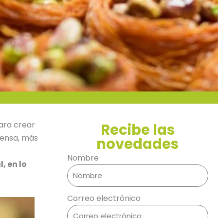
para crear
Recibe las
tensa, más
novedades
Nombre
, en lo
Correo electrónico