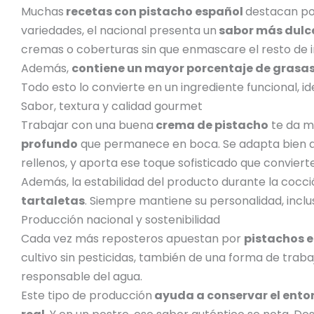
Muchas
recetas con pistacho español
destacan por
variedades, el nacional presenta un
sabor más dulc
cremas o coberturas sin que enmascare el resto de i
Además,
contiene un mayor porcentaje de grasas
Todo esto lo convierte en un ingrediente funcional, id
Sabor, textura y calidad gourmet
Trabajar con una buena
crema de pistacho
te da m
profundo
que permanece en boca. Se adapta bien a 
rellenos, y aporta ese toque sofisticado que convier
Además, la estabilidad del producto durante la cocci
tartaletas
. Siempre mantiene su personalidad, inclu
Producción nacional y sostenibilidad
Cada vez más reposteros apuestan por
pistachos e
cultivo sin pesticidas, también de una forma de trabaja
responsable del agua.
Este tipo de producción
ayuda a conservar el entor