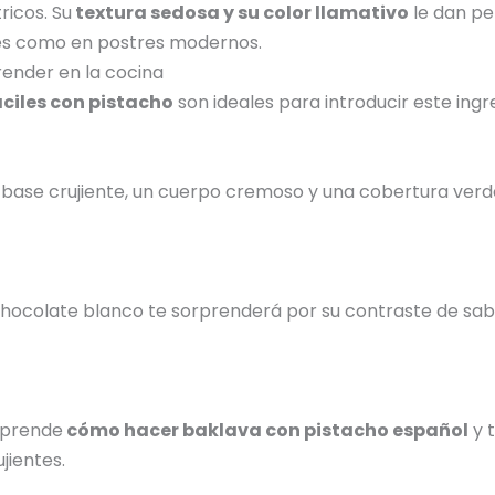
ricos. Su
textura sedosa y su color llamativo
le dan pe
ales como en postres modernos.
ender en la cocina
áciles con pistacho
son ideales para introducir este ingr
ase crujiente, un cuerpo cremoso y una cobertura verd
hocolate blanco te sorprenderá por su contraste de sab
Aprende
cómo hacer baklava con pistacho español
y 
jientes.