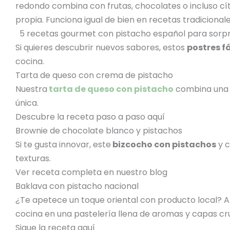
redondo combina con frutas, chocolates o incluso cít
propia. Funciona igual de bien en recetas tradicion
5 recetas gourmet con pistacho español para sorpr
Si quieres descubrir nuevos sabores, estos
postres f
cocina.
Tarta de queso con crema de pistacho
Nuestra
tarta de queso con pistacho
combina una b
única.
Descubre la receta paso a paso aquí
Brownie de chocolate blanco y pistachos
Si te gusta innovar, este
bizcocho con pistachos
y c
texturas.
Ver receta completa en nuestro blog
Baklava con pistacho nacional
¿Te apetece un toque oriental con producto local? 
cocina en una pastelería llena de aromas y capas cru
Sigue la receta aquí