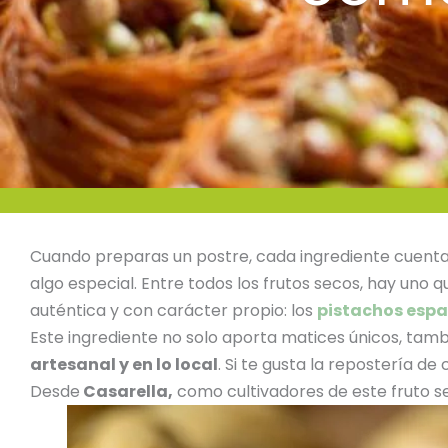
Cuando preparas un postre, cada ingrediente cuenta. E
algo especial. Entre todos los frutos secos, hay uno
auténtica y con carácter propio: los
pistachos espa
Este ingrediente no solo aporta matices únicos, tam
artesanal y en lo local
. Si te gusta la repostería de
Desde
Casarella,
como cultivadores de este fruto s