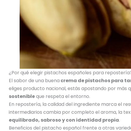
¿Por qué elegir pistachos españoles para repostería
El sabor de una buena
crema de pistachos para ta
eliges producto nacional, estás apostando por más qu
sostenible
que respeta el entorno.
En repostería, la calidad del ingrediente marca el resu
intermediarios cambia por completo el aroma, la textu
equilibrado, sabroso y con identidad propia
.
Beneficios del pistacho español frente a otras varie