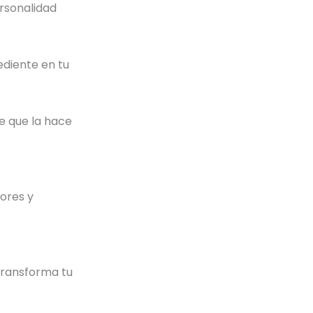
rsonalidad
ediente en tu
e que la hace
ores y
transforma tu